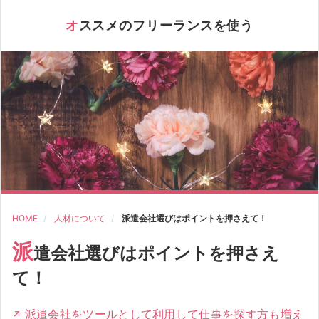
オススメのフリーランスを使う
HOME
人材について
派遣会社選びはポイントを押さえて！
派
遣会社選びはポイントを押さえ
て！
派遣会社をツールとして利用して仕事を探す方も増え