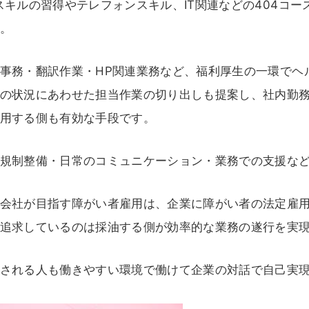
スキルの習得やテレフォンスキル、IT関連などの404コ
。
事務・翻訳作業・HP関連業務など、福利厚生の一環でヘ
の状況にあわせた担当作業の切り出しも提案し、社内勤
用する側も有効な手段です。
規制整備・日常のコミュニケーション・業務での支援な
会社が目指す障がい者雇用は、企業に障がい者の法定雇
追求しているのは採油する側が効率的な業務の遂行を実
される人も働きやすい環境で働けて企業の対話で自己実