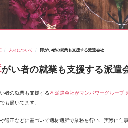
E
人材について
障がい者の就業も支援する派遣会社
障
がい者の就業も支援する派遣
い者の就業も支援する
派遣会社がマンパワーグループ 
でも働いてます。
や適正などに基づいて適材適所で業務を行い、実際に仕