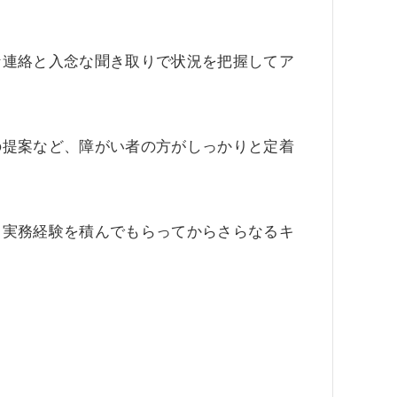
な連絡と入念な聞き取りで状況を把握してア
の提案など、障がい者の方がしっかりと定着
。
し実務経験を積んでもらってからさらなるキ